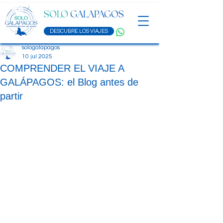
SOLO
GALAPAGOS
DESCUBRE LOS VIAJES
sologalapagos
10 jul 2025
COMPRENDER EL VIAJE A
GALÁPAGOS: el Blog antes de
partir