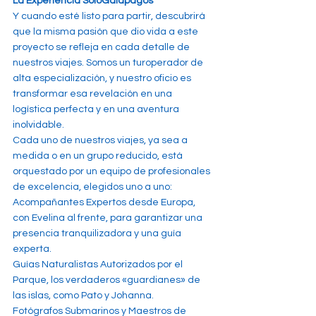
La Experiencia SoloGalapagos
Y cuando esté listo para partir, descubrirá 
que la misma pasión que dio vida a este 
proyecto se refleja en cada detalle de 
nuestros viajes. Somos un turoperador de 
alta especialización, y nuestro oficio es 
transformar esa revelación en una 
logística perfecta y en una aventura 
inolvidable.
Cada uno de nuestros viajes, ya sea a 
medida o en un grupo reducido, está 
orquestado por un equipo de profesionales 
de excelencia, elegidos uno a uno:
Acompañantes Expertos desde Europa, 
con Evelina al frente, para garantizar una 
presencia tranquilizadora y una guía 
experta.
Guías Naturalistas Autorizados por el 
Parque, los verdaderos «guardianes» de 
las islas, como Pato y Johanna.
Fotógrafos Submarinos y Maestros de 