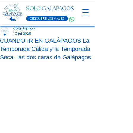
SOLO
GALAPAGOS
DESCUBRE LOS VIAJES
sologalapagos
10 jul 2025
CUANDO IR EN GALÁPAGOS La
Temporada Cálida y la Temporada
Seca- las dos caras de Galápagos