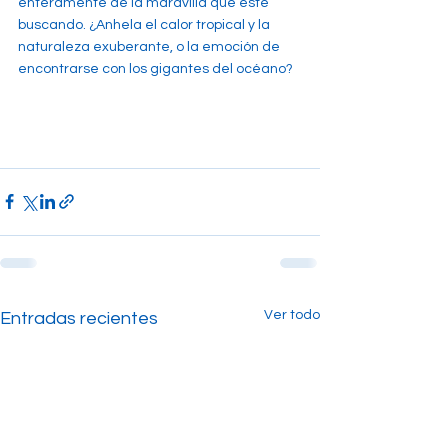
enteramente de la maravilla que esté 
buscando. ¿Anhela el calor tropical y la 
naturaleza exuberante, o la emoción de 
encontrarse con los gigantes del océano?
Ver todo
Entradas recientes