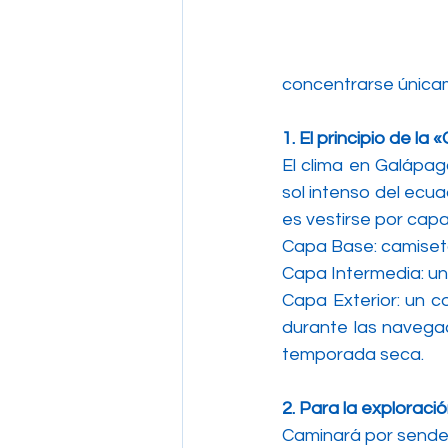
concentrarse únicam
1. El principio de la
El clima en Galápa
sol intenso del ecua
es vestirse por capa
Capa Base: camisetas
Capa Intermedia: una
Capa Exterior: un c
durante las navegac
temporada seca.
2. Para la exploraci
Caminará por sender