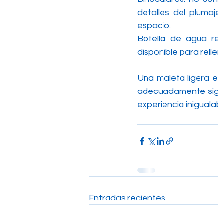
detalles del plumaj
espacio.
Botella de agua re
disponible para rell
Una maleta ligera e 
adecuadamente signi
experiencia iniguala
Entradas recientes