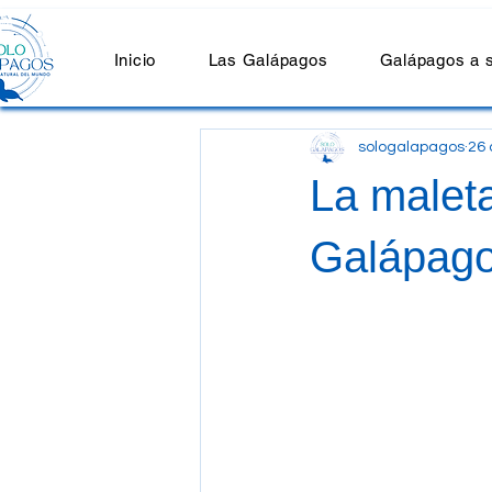
Inicio
Las Galápagos
Galápagos a 
sologalapagos
26 
La maleta
Galápago