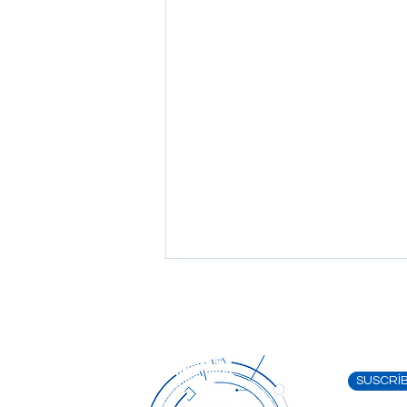
SUSCRÍB