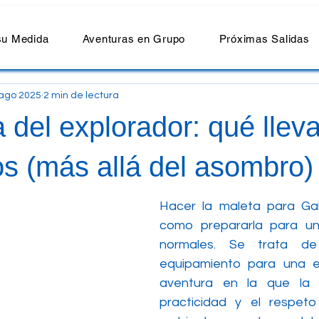
su Medida
Aventuras en Grupo
Próximas Salidas
ago 2025
2 min de lectura
 del explorador: qué lleva
s (más allá del asombro)
Hacer la maleta para Ga
como prepararla para un
normales. Se trata de 
equipamiento para una ex
aventura en la que la c
practicidad y el respeto