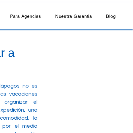
Para Agencias
Nuestra Garantia
Blog
r a
lápagos no es 
as vacaciones 
organizar el 
pedición, una 
omodidad, la 
 por el medio 