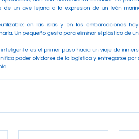
e de un ave lejana o la expresión de un león marino 
utilizable: en las islas y en las embarcaciones ha
enarla. Un pequeño gesto para eliminar el plástico de un
inteligente es el primer paso hacia un viaje de inmers
fica poder olvidarse de la logística y entregarse por 
ble.