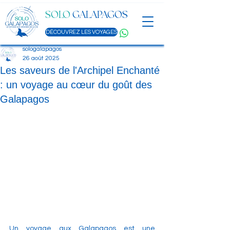
SOLO
GALAPAGOS
DÉCOUVREZ LES VOYAGES
sologalapagos
26 août 2025
Les saveurs de l'Archipel Enchanté
: un voyage au cœur du goût des
Galapagos
Un voyage aux Galapagos est une 