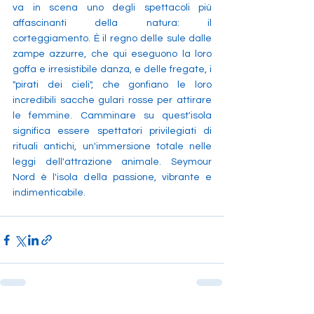
va in scena uno degli spettacoli più 
affascinanti della natura: il 
corteggiamento. È il regno delle sule dalle 
zampe azzurre, che qui eseguono la loro 
goffa e irresistibile danza, e delle fregate, i 
"pirati dei cieli", che gonfiano le loro 
incredibili sacche gulari rosse per attirare 
le femmine. Camminare su quest'isola 
significa essere spettatori privilegiati di 
rituali antichi, un'immersione totale nelle 
leggi dell'attrazione animale. Seymour 
Nord è l'isola della passione, vibrante e 
indimenticabile.