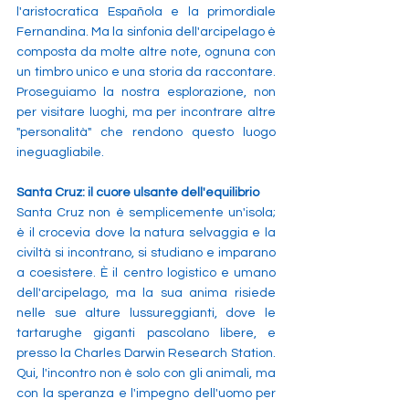
l'aristocratica Española e la primordiale 
Fernandina. Ma la sinfonia dell'arcipelago è 
composta da molte altre note, ognuna con 
un timbro unico e una storia da raccontare. 
Proseguiamo la nostra esplorazione, non 
per visitare luoghi, ma per incontrare altre 
"personalità" che rendono questo luogo 
ineguagliabile.
Santa Cruz: il cuore ulsante dell'equilibrio
Santa Cruz non è semplicemente un'isola; 
è il crocevia dove la natura selvaggia e la 
civiltà si incontrano, si studiano e imparano 
a coesistere. È il centro logistico e umano 
dell'arcipelago, ma la sua anima risiede 
nelle sue alture lussureggianti, dove le 
tartarughe giganti pascolano libere, e 
presso la Charles Darwin Research Station. 
Qui, l'incontro non è solo con gli animali, ma 
con la speranza e l'impegno dell'uomo per 