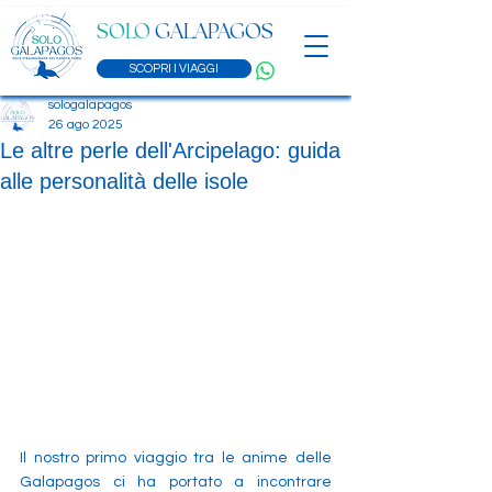
SOLO
GALAPAGOS
SCOPRI I VIAGGI
sologalapagos
26 ago 2025
Le altre perle dell'Arcipelago: guida
alle personalità delle isole
Il nostro primo viaggio tra le anime delle 
Galapagos ci ha portato a incontrare 