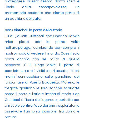
proteggere questo tesoro. Santa Cruz è 
l'isola della consapevolezza, un 
promemoria costante che siamo parte di 
un equilibrio delicato.
San Cristóbal: la porta della storia
Fu qui, a San Cristóbal, che Charles Darwin 
mise piede per la prima volta 
nell'arcipelago, cambiando per sempre il 
nostro modo di vedere il mondo. Quest'isola 
porta ancora con sé l'aura di quella 
scoperta. È il luogo dove il patto di 
coesistenza è più visibile e rilassato: i leoni 
marini sonnecchiano sulle panchine del 
lungomare di Puerto Baquerizo Moreno, le 
fregate gonfiano le loro sacche scarlatte 
sopra il porto e l'aria è intrisa di storia. San 
Cristóbal è l'isola dell'approdo, perfetta per 
chi vuole sentire l'eco dei primi esploratori e 
osservare l'armonia possibile tra uomo e 
natura.