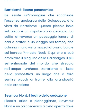
Bartolomé: l'Icona panoramica
Se esiste un'immagine che racchiude 
l'essenza geologica delle Galapagos, è la 
vista da Bartolomé. Questa piccola isola 
vulcanica è un capolavoro di geologia. La 
salita attraverso un paesaggio lunare di 
coni e crateri è un viaggio nel tempo, che 
culmina in una vista mozzafiato sulla baia e 
sull'iconica Pinnacle Rock. È qui che si può 
ammirare il pinguino delle Galapagos, il più 
settentrionale del mondo, che sfreccia 
nell'acqua turchese. Bartolomé è l'isola 
della prospettiva, un luogo che vi farà 
sentire piccoli di fronte alla grandiosità 
della creazione.
Seymour Nord: il teatro della seduzione
Piccola, arida e pianeggiante, Seymour 
Nord è un palcoscenico a cielo aperto dove 