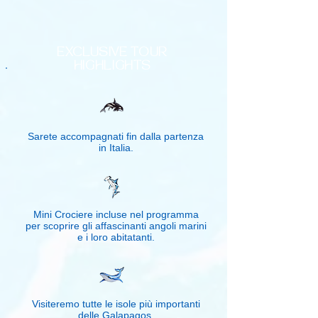
EXCLUSIVE TOUR
HIGHLIGHTS
Sarete accompagnati fin dalla partenza
in Italia.
Mini Crociere incluse nel programma
per scoprire gli affascinanti angoli marini
e i loro abitatanti.
Visiteremo tutte le isole più importanti
delle Galapagos.