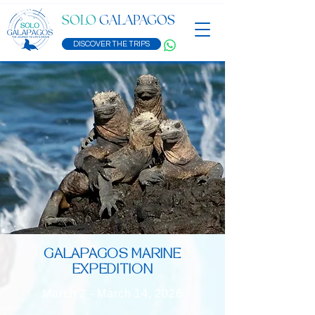
SOLO
GALAPAGOS
DISCOVER THE TRIPS
GALAPAGOS MARINE
EXPEDITION
March 2 - March 14, 2026