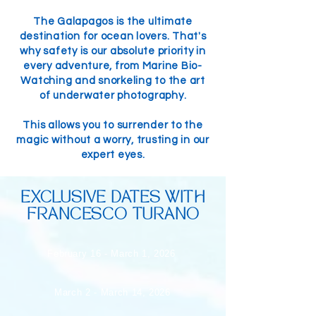
The Galapagos is the ultimate
destination for ocean lovers. That's
why safety is our absolute priority in
every adventure, from Marine Bio-
Watching and snorkeling to the art
of underwater photography.
This allows you to surrender to the
magic without a worry, trusting in our
expert eyes.
EXCLUSIVE DATES WITH
FRANCESCO TURANO
February 16 - March 1, 2026
March 2 - March 14, 2026