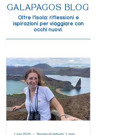
GALAPAGOS BLOG
Oltre l’isola: riflessioni e
ispirazioni per viaggiare con
occhi nuovi.
1 lug 2025
Tempo di lettura: 1 min