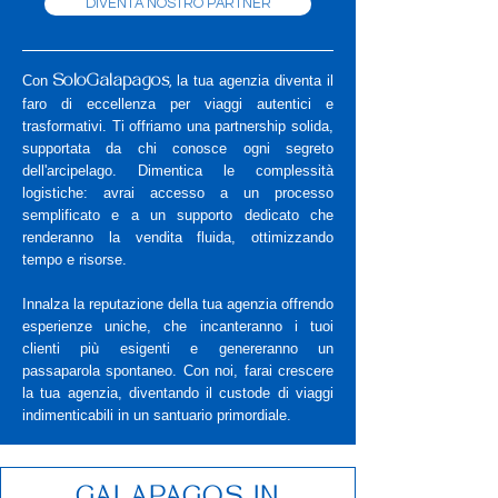
DIVENTA NOSTRO PARTNER
Con
la tua agenzia diventa il
SoloGalapagos
,
faro di eccellenza per viaggi autentici e
trasformativi. Ti offriamo una partnership solida,
supportata da chi conosce ogni segreto
dell'arcipelago. Dimentica le complessità
logistiche: avrai accesso a un processo
semplificato e a un supporto dedicato che
renderanno la vendita fluida, ottimizzando
tempo e risorse.
Innalza la reputazione della tua agenzia offrendo
esperienze uniche, che incanteranno i tuoi
clienti più esigenti e genereranno un
passaparola spontaneo. Con noi, farai crescere
la tua agenzia, diventando il custode di viaggi
indimenticabili in un santuario primordiale.