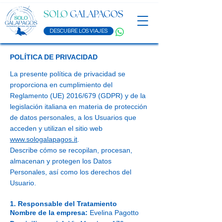
SOLO
GALAPAGOS
DESCUBRE LOS VIAJES
POLÍTICA DE PRIVACIDAD
La presente política de privacidad se
proporciona en cumplimiento del
Reglamento (UE) 2016/679 (GDPR) y de la
legislación italiana en materia de protección
de datos personales, a los Usuarios que
acceden y utilizan el sitio web
www.sologalapagos.it
.
Describe cómo se recopilan, procesan,
almacenan y protegen los Datos
Personales, así como los derechos del
Usuario.
1. Responsable del Tratamiento
Nombre de la empresa:
Evelina Pagotto