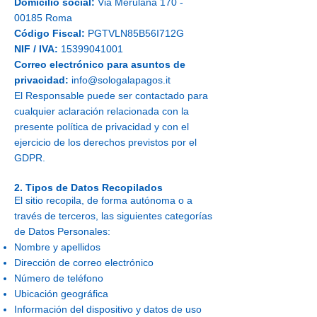
Domicilio social:
Via Merulana
170 -
00185
Roma
Código Fiscal:
PGTVLN85B56I712G
NIF / IVA:
15399041001
Correo electrónico para asuntos de
privacidad:
info@sologalapagos.it
El Responsable puede ser contactado para
cualquier aclaración relacionada con la
presente política de privacidad y con el
ejercicio de los derechos previstos por el
GDPR.
2. Tipos de Datos Recopilados
El sitio recopila, de forma autónoma o a
través de terceros, las siguientes categorías
de Datos Personales:
Nombre y apellidos
Dirección de correo electrónico
Número de teléfono
Ubicación geográfica
Información del dispositivo y datos de uso