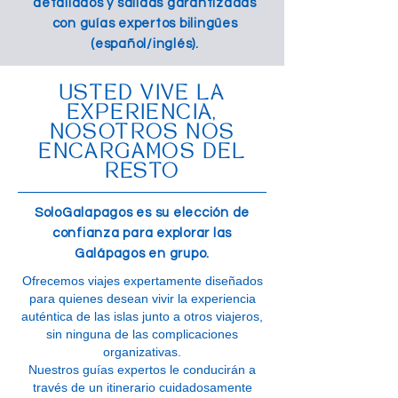
detallados y salidas garantizadas
con guías expertos bilingües
(español/inglés).
USTED VIVE LA
EXPERIENCIA,
NOSOTROS NOS
ENCARGAMOS DEL
RESTO
SoloGalapagos es su elección de
confianza para explorar las
Galápagos en grupo.
Ofrecemos viajes expertamente diseñados
para quienes desean vivir la experiencia
auténtica de las islas junto a otros viajeros,
sin ninguna de las complicaciones
organizativas.
Nuestros guías expertos le conducirán a
través de un itinerario cuidadosamente