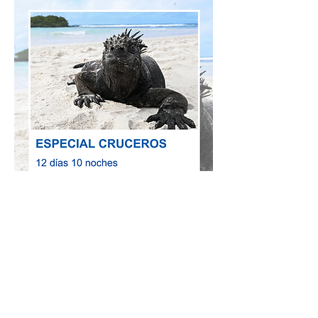
DESCUBRE EL
ARCHIPIÉLAGO POR VÍA
MARÍTIMA
2026-2027
MÁS INFORMACIÓN