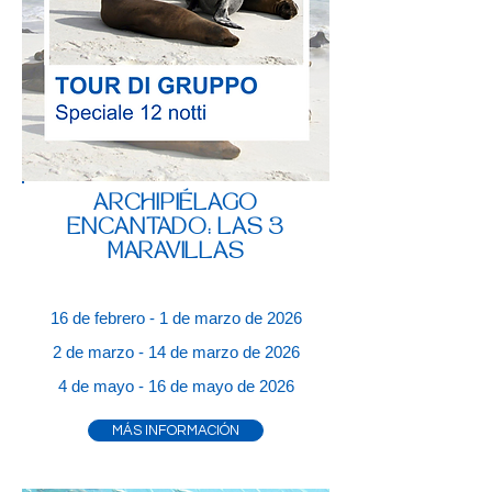
ARCHIPIÉLAGO
ENCANTADO: LAS 3
MARAVILLAS
16 de febrero - 1 de marzo de 2026
2 de marzo - 14 de marzo de 2026
4 de mayo - 16 de mayo de 2026
MÁS INFORMACIÓN