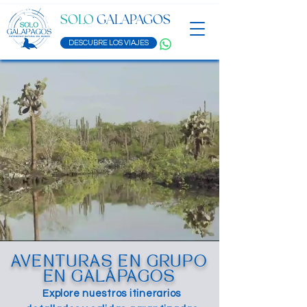
SOLO
GALAPAGOS
DESCUBRE LOS VIAJES
AVENTURAS EN GRUPO
EN GALÁPAGOS
Explore nuestros itinerarios