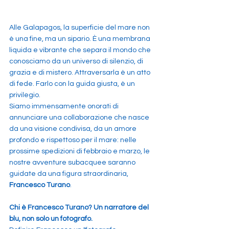
Alle Galapagos, la superficie del mare non 
è una fine, ma un sipario. È una membrana 
liquida e vibrante che separa il mondo che 
conosciamo da un universo di silenzio, di 
grazia e di mistero. Attraversarla è un atto 
di fede. Farlo con la guida giusta, è un 
privilegio.
Siamo immensamente onorati di 
annunciare una collaborazione che nasce 
da una visione condivisa, da un amore 
profondo e rispettoso per il mare: nelle 
prossime spedizioni di febbraio e marzo, le 
nostre avventure subacquee saranno 
guidate da una figura straordinaria, 
Francesco Turano
.
Chi è Francesco Turano? Un narratore del 
blu, non solo un fotografo.