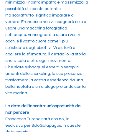
minimizza il nostro impatto e massimizza la 
possibilità di incontri autentici.
Ma soprattutto, significa imparare a 
vedere. Francesco non vi insegnerà solo a 
usare una macchina fotografica 
sott'acqua; vi insegnerà a usare i vostri 
occhi e il vostro cuore come il più 
sofisticato degli obiettivi. Vi aiuterà a 
cogliere la sfumatura, il dettaglio, la storia 
che si cela dietro ogni movimento.
Che siate subacquei esperti o semplici 
amanti dello snorkeling, la sua presenza 
trasformerà la vostra esperienza da una 
bella nuotata a un dialogo profondo con la 
vita marina.
Le date dell'incontro: un'opportunità da 
non perdere
Francesco Turano sarà con noi, in 
esclusiva per SoloGalapagos, in queste 