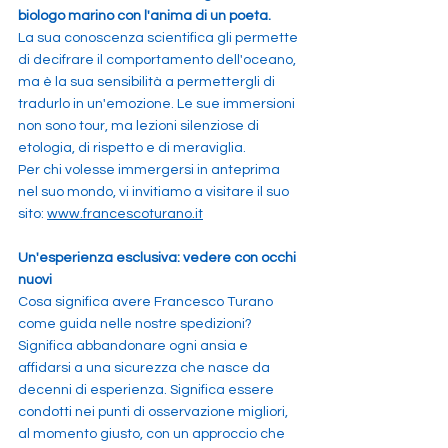
biologo marino con l'anima di un poeta.
La sua conoscenza scientifica gli permette 
di decifrare il comportamento dell'oceano, 
ma è la sua sensibilità a permettergli di 
tradurlo in un'emozione. Le sue immersioni 
non sono tour, ma lezioni silenziose di 
etologia, di rispetto e di meraviglia.
Per chi volesse immergersi in anteprima 
nel suo mondo, vi invitiamo a visitare il suo 
sito: 
www.francescoturano.it
Un'esperienza esclusiva: vedere con occhi 
nuovi
Cosa significa avere Francesco Turano 
come guida nelle nostre spedizioni?
Significa abbandonare ogni ansia e 
affidarsi a una sicurezza che nasce da 
decenni di esperienza. Significa essere 
condotti nei punti di osservazione migliori, 
al momento giusto, con un approccio che 