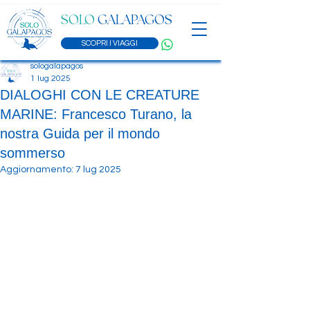
SOLO
GALAPAGOS
SCOPRI I VIAGGI
sologalapagos
1 lug 2025
DIALOGHI CON LE CREATURE
MARINE: Francesco Turano, la
nostra Guida per il mondo
sommerso
Aggiornamento:
7 lug 2025