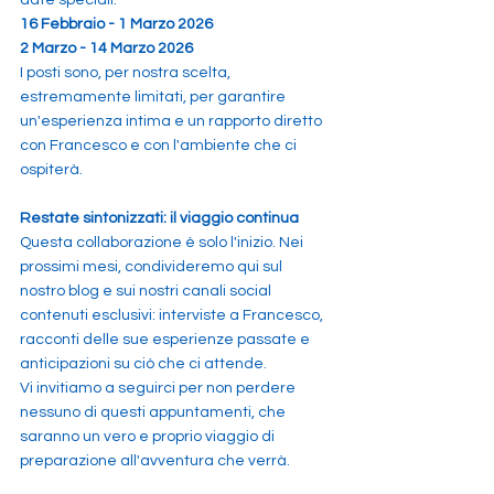
date speciali:
16 Febbraio - 1 Marzo 2026
2 Marzo - 14 Marzo 2026
I posti sono, per nostra scelta, 
estremamente limitati, per garantire 
un'esperienza intima e un rapporto diretto 
con Francesco e con l'ambiente che ci 
ospiterà.
Restate sintonizzati: il viaggio continua
Questa collaborazione è solo l'inizio. Nei 
prossimi mesi, condivideremo qui sul 
nostro blog e sui nostri canali social 
contenuti esclusivi: interviste a Francesco, 
racconti delle sue esperienze passate e 
anticipazioni su ciò che ci attende.
Vi invitiamo a seguirci per non perdere 
nessuno di questi appuntamenti, che 
saranno un vero e proprio viaggio di 
preparazione all'avventura che verrà.