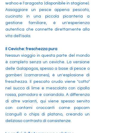
wahoo e l'aragosta (disponibile in stagione). 
Assaggiare un pesce appena pescato, 
cucinato in una piccola picantería a 
gestione familiare, è un'esperienza 
autentica che connette direttamente alla 
vita dell'isola.
Il Ceviche: freschezza pura
Nessun viaggio in questa parte del mondo 
è completo senza un ceviche. La versione 
delle Galapagos, spesso a base di pesce o 
gamberi (camarones), è un'esplosione di 
freschezza. Il pescato crudo viene "cotto" 
nel succo di lime e mescolato con cipolla 
rossa, pomodoro e coriandolo. A differenza 
di altre varianti, qui viene spesso servito 
con contorni croccanti come popcorn 
(canguil) o chips di platano, creando un 
delizioso contrasto di consistenze.