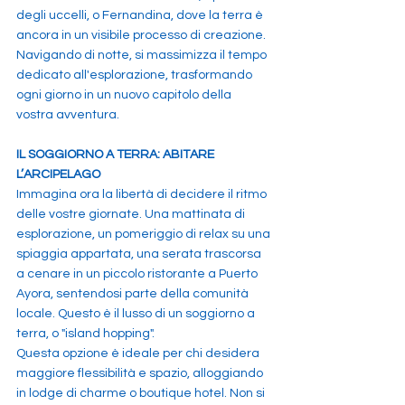
degli uccelli, o Fernandina, dove la terra è 
ancora in un visibile processo di creazione. 
Navigando di notte, si massimizza il tempo 
dedicato all'esplorazione, trasformando 
ogni giorno in un nuovo capitolo della 
vostra avventura.
IL SOGGIORNO A TERRA: ABITARE 
L’ARCIPELAGO 
Immagina ora la libertà di decidere il ritmo 
delle vostre giornate. Una mattinata di 
esplorazione, un pomeriggio di relax su una 
spiaggia appartata, una serata trascorsa 
a cenare in un piccolo ristorante a Puerto 
Ayora, sentendosi parte della comunità 
locale. Questo è il lusso di un soggiorno a 
terra, o "island hopping".
Questa opzione è ideale per chi desidera 
maggiore flessibilità e spazio, alloggiando 
in lodge di charme o boutique hotel. Non si 