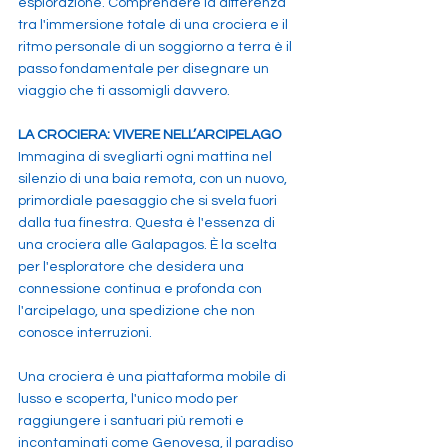
esplorazione. Comprendere la differenza 
tra l'immersione totale di una crociera e il 
ritmo personale di un soggiorno a terra è il 
passo fondamentale per disegnare un 
viaggio che ti assomigli davvero.
LA CROCIERA: VIVERE NELL’ARCIPELAGO 
Immagina di svegliarti ogni mattina nel 
silenzio di una baia remota, con un nuovo, 
primordiale paesaggio che si svela fuori 
dalla tua finestra. Questa è l'essenza di 
una crociera alle Galapagos. È la scelta 
per l'esploratore che desidera una 
connessione continua e profonda con 
l'arcipelago, una spedizione che non 
conosce interruzioni.
Una crociera è una piattaforma mobile di 
lusso e scoperta, l'unico modo per 
raggiungere i santuari più remoti e 
incontaminati come Genovesa, il paradiso 