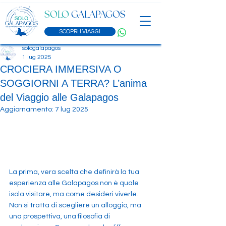
SOLO
GALAPAGOS
SCOPRI I VIAGGI
sologalapagos
1 lug 2025
CROCIERA IMMERSIVA O
SOGGIORNI A TERRA? L’anima
del Viaggio alle Galapagos
Aggiornamento:
7 lug 2025
La prima, vera scelta che definirà la tua  
esperienza alle Galapagos non è quale 
isola visitare, ma come desideri viverle. 
Non si tratta di scegliere un alloggio, ma 
una prospettiva, una filosofia di 