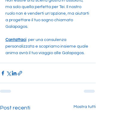
Non esiste una scelta giusta in assoluto, 
ma solo quella perfetta per Tei. Il nostro 
ruolo non è venderti un'opzione, ma aiutarti 
a progettare il tuo sogno chiamato 
Galapagos. 
Contattaci
 per una consulenza 
personalizzata e scopriamo insieme quale 
anima avrà il tuo viaggio alle Galapagos.
Mostra tutti
Post recenti