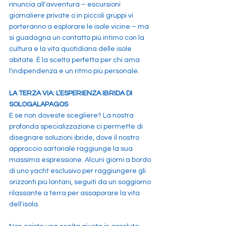
rinuncia all'avventura – escursioni 
giornaliere private o in piccoli gruppi vi 
porteranno a esplorare le isole vicine – ma 
si guadagna un contatto più intimo con la 
cultura e la vita quotidiana delle isole 
abitate. È la scelta perfetta per chi ama 
l'indipendenza e un ritmo più personale.
LA TERZA VIA: L’ESPERIENZA IBRIDA DI 
SOLOGALAPAGOS 
E se non doveste scegliere? La nostra 
profonda specializzazione ci permette di 
disegnare soluzioni ibride, dove il nostro 
approccio sartoriale raggiunge la sua 
massima espressione. Alcuni giorni a bordo 
di uno yacht esclusivo per raggiungere gli 
orizzonti più lontani, seguiti da un soggiorno 
rilassante a terra per assaporare la vita 
dell'isola.