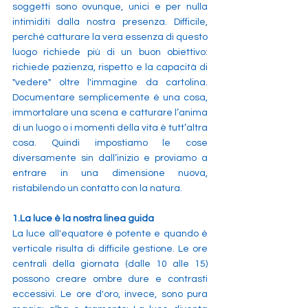
soggetti sono ovunque, unici e per nulla 
intimiditi dalla nostra presenza. Difficile, 
perché catturare la vera essenza di questo 
luogo richiede più di un buon obiettivo: 
richiede pazienza, rispetto e la capacità di 
"vedere" oltre l'immagine da cartolina. 
Documentare semplicemente è una cosa, 
immortalare una scena e catturare l’anima 
di un luogo o i momenti della vita è tutt’altra 
cosa. Quindi impostiamo le cose 
diversamente sin dall’inizio e proviamo a 
entrare in una dimensione nuova, 
ristabilendo un contatto con la natura.
1.La
 luce è la nostra linea guida 
La luce all'equatore è potente e quando è 
verticale risulta di difficile gestione. Le ore 
centrali della giornata (dalle 10 alle 15) 
possono creare ombre dure e contrasti 
eccessivi. Le ore d'oro, invece, sono pura 