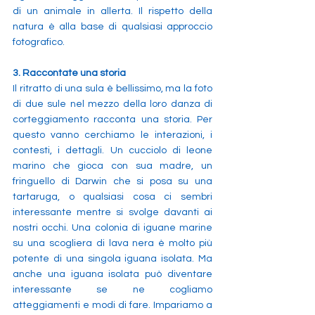
di un animale in allerta. Il rispetto della 
natura è alla base di qualsiasi approccio 
fotografico. 
3. Raccontate una storia
Il ritratto di una sula è bellissimo, ma la foto 
di due sule nel mezzo della loro danza di 
corteggiamento racconta una storia. Per 
questo vanno cerchiamo le interazioni, i 
contesti, i dettagli. Un cucciolo di leone 
marino che gioca con sua madre, un 
fringuello di Darwin che si posa su una 
tartaruga, o qualsiasi cosa ci sembri 
interessante mentre si svolge davanti ai 
nostri occhi. Una colonia di iguane marine 
su una scogliera di lava nera è molto più 
potente di una singola iguana isolata. Ma 
anche una iguana isolata può diventare 
interessante se ne cogliamo 
atteggiamenti e modi di fare. Impariamo a 