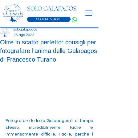
SOLO
GALAPAGOS
SCOPRI I VIAGGI
sologalapagos
26 ago 2025
Oltre lo scatto perfetto: consigli per
fotografare l'anima delle Galapagos
di Francesco Turano
Fotografare le Isole Galapagos è, al tempo 
stesso, incredibilmente facile e 
immensamente difficile. Facile, perché i 