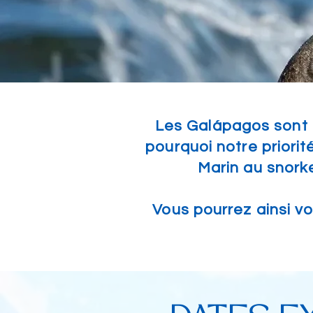
Les Galápagos sont l
pourquoi notre priori
Marin au snorke
Vous pourrez ainsi v