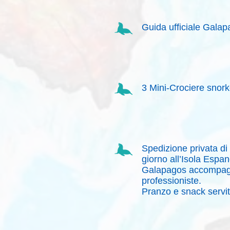
Guida ufficiale Galap
3 Mini-Crociere snork
Spedizione privata di
giorno all’Isola Espano
Galapagos accompagn
professioniste.
Pranzo e snack servit