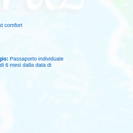
t comfort
gio:
Passaporto individuale
di 6 mesi dalla data di