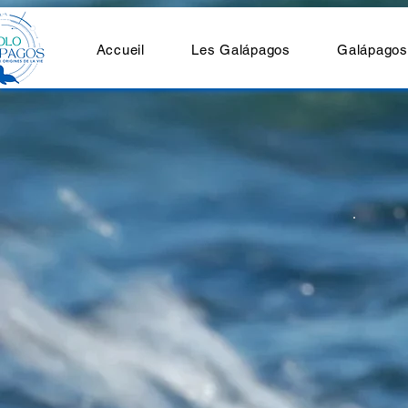
Accueil
Les Galápagos
Galápagos