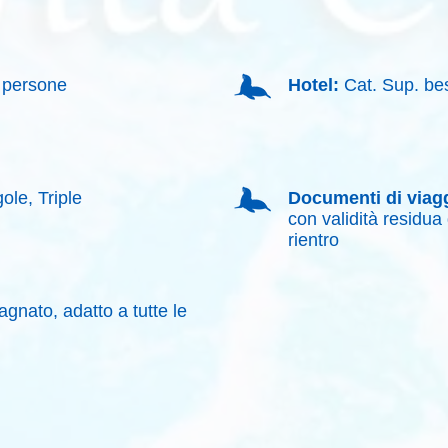
persone
Hotel:
Cat. Sup. bes
ole, Triple
Documenti di viag
con validità residua 
rientro
nato, adatto a tutte le