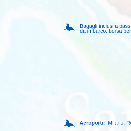
Bagagli inclusi a pas
da imbarco, borsa pe
Aeroporti:
Milano, 