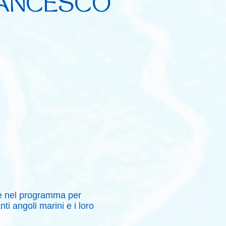
RANCESCO
2026
se nel programma per
nti angoli marini e i loro