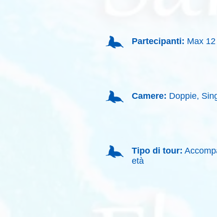
Partecipanti:
Max 12 
Camere:
Doppie, Sing
Tipo di tour:
Accompag
età