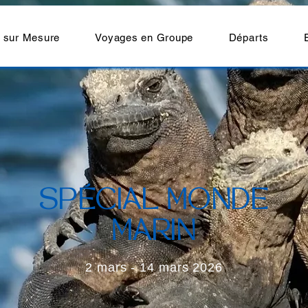
 sur Mesure
Voyages en Groupe
Départs
SPÉCIAL MONDE
MARIN
2 mars - 14 mars 2026