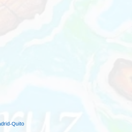
drid-Quito