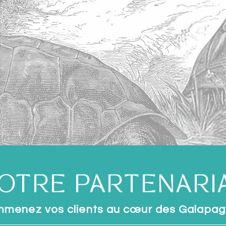
OTRE PARTENARI
menez vos clients au cœur des Galapa