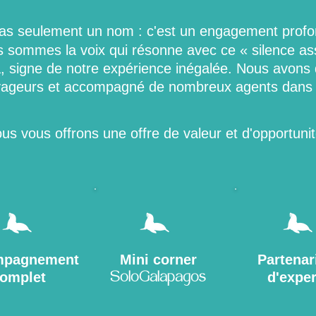
pas seulement un nom : c'est un engagement profo
s sommes la voix qui résonne avec ce « silence ass
 signe de notre expérience inégalée. Nous avons d
yageurs et accompagné de nombreux agents dans 
us vous offrons une offre de valeur et d'opportunit
mpagnement
Mini corner
Partenar
omplet
d'exper
SoloGalapagos