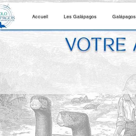
Accueil
Les Galápagos
Galápagos
VOTRE 