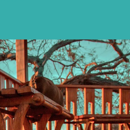
housiasme.