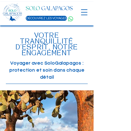
SOLO
GALAPAGOS
DÉCOUVREZ LES VOYAGES
VOTRE
TRANQUILLITÉ
D'ESPRIT, NOTRE
ENGAGEMENT
Voyager avec SoloGalapagos :
protection et soin dans chaque
détail