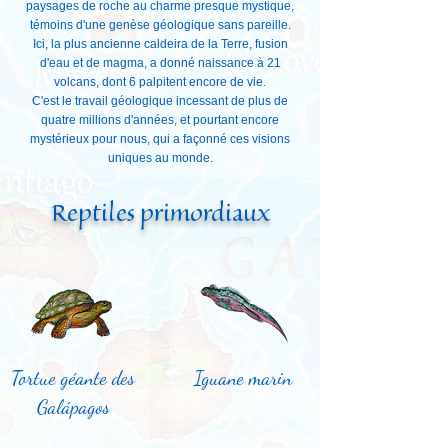
paysages de roche au charme presque mystique,
témoins d'une genèse géologique sans pareille.
Ici, la plus ancienne caldeira de la Terre, fusion
d'eau et de magma, a donné naissance à 21
volcans, dont 6 palpitent encore de vie.
C'est le travail géologique incessant de plus de
quatre millions d'années, et pourtant encore
mystérieux pour nous, qui a façonné ces visions
uniques au monde.
Reptiles primordiaux
Tortue géante des
Iguane marin
Galápagos