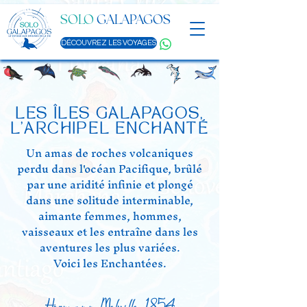
SOLO
GALAPAGOS
DÉCOUVREZ LES VOYAGES
LES ÎLES GALAPAGOS,
L'ARCHIPEL ENCHANTÉ
Un amas de roches volcaniques
perdu dans l'océan Pacifique, brûlé
par une aridité infinie et plongé
dans une solitude interminable,
aimante femmes, hommes,
vaisseaux et les entraîne dans les
aventures les plus variées.
Voici les Enchantées.