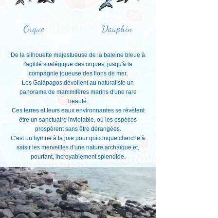
Orque
Dauphin
De la silhouette majestueuse de la baleine bleue à
l'agilité stratégique des orques, jusqu'à la
compagnie joueuse des lions de mer.
Les Galápagos dévoilent au naturaliste un
panorama de mammifères marins d'une rare
beauté.
Ces terres et leurs eaux environnantes se révèlent
être un sanctuaire inviolable, où les espèces
prospèrent sans être dérangées.
C'est un hymne à la joie pour quiconque cherche à
saisir les merveilles d'une nature archaïque et,
pourtant, incroyablement splendide.