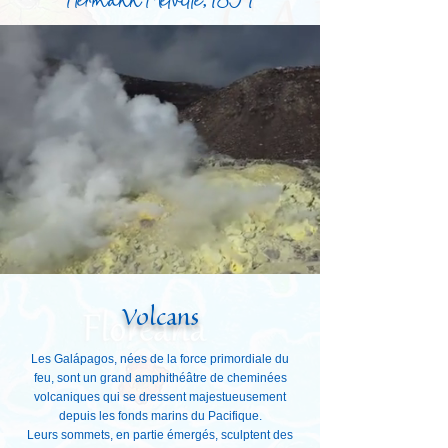
Hermann Melville, 1854
Volcans
Les Galápagos, nées de la force primordiale du
feu, sont un grand amphithéâtre de cheminées
volcaniques qui se dressent majestueusement
depuis les fonds marins du Pacifique.
Leurs sommets, en partie émergés, sculptent des