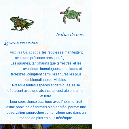
Tortue de mer
Iguane terrestre
Aux îles Galápagos, les reptiles se manifestent
avec une présence presque légendaire.
Les iguanes, tant marins que terrestres, et les
tortues, avec leurs homologues aquatiques et
terrestres, comptent parmi les figures les plus
emblématiques et visibles.
Presque toutes espèces endémiques, ils se
déplacent avec une aisance ancestrale entre mer
et terre.
Leur coexistence pacifique avec l'homme, fruit
d'une habitude désormais bien ancrée, permet une
observation rapprochée : un privilège rare dans un
monde de plus en plus frénétique.