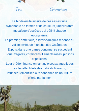
Fou
Cormoran
La biodiversité aviaire de ces îles est une
symphonie de formes et de couleurs, une vibrante
mosaïque d'espèces qui définit chaque
écosystème.
Le premier, entre tous, est l'oiseau qui a renoncé au
vol, le mythique manchot des Galápagos.
Et puis, dans une danse continue, se succèdent
Fous, frégates, cormorans, flamants roses, pinsons
et pélicans.
Leur prédominance en tant qu'oiseaux aquatiques
est le reflet fidèle des habitats littoraux,
intrinsèquement liée à l'abondance de nourriture
offerte par la mer.