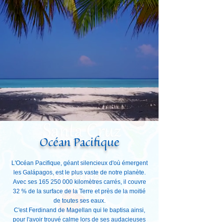
Océan Pacifique
L'Océan Pacifique, géant silencieux d'où émergent
les Galápagos, est le plus vaste de notre planète.
Avec ses
165 250 000
kilomètres carrés, il couvre
32 % de la surface de la Terre et près de la moitié
de toutes ses eaux.
C'est Ferdinand de Magellan qui le baptisa ainsi,
pour l'avoir trouvé calme lors de ses audacieuses