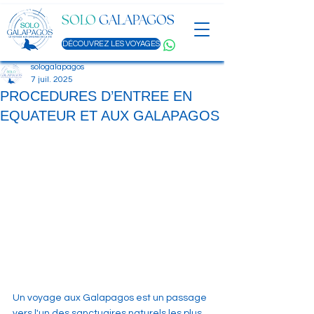
SOLO
GALAPAGOS
DÉCOUVREZ LES VOYAGES
sologalapagos
7 juil. 2025
PROCEDURES D’ENTREE EN
EQUATEUR ET AUX GALAPAGOS
Un voyage aux Galapagos est un passage 
vers l'un des sanctuaires naturels les plus 