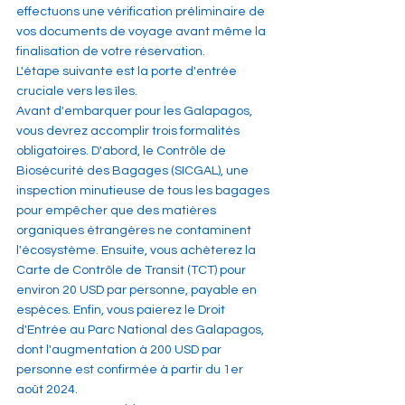
effectuons une vérification préliminaire de 
vos documents de voyage avant même la 
finalisation de votre réservation.
L'étape suivante est la porte d'entrée 
cruciale vers les îles. 
Avant d'embarquer pour les Galapagos, 
vous devrez accomplir trois formalités 
obligatoires. D'abord, le Contrôle de 
Biosécurité des Bagages (SICGAL), une 
inspection minutieuse de tous les bagages 
pour empêcher que des matières 
organiques étrangères ne contaminent 
l'écosystème. Ensuite, vous achèterez la 
Carte de Contrôle de Transit (TCT) pour 
environ 20 USD par personne, payable en 
espèces. Enfin, vous paierez le Droit 
d'Entrée au Parc National des Galapagos, 
dont l'augmentation à 200 USD par 
personne est confirmée à partir du 1er 
août 2024.