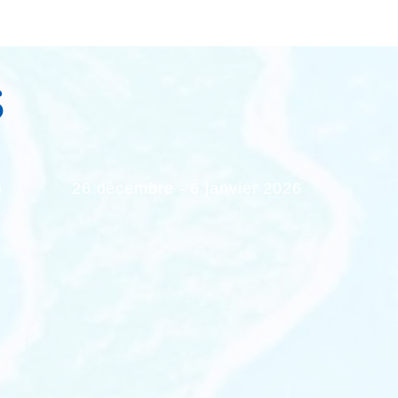
S
6
26 décembre - 6 janvier 2026