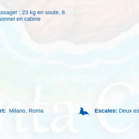
ssager : 23 kg en soute, 8
sonnel en cabine
PLUS DE DÉTAILS
rt:
Milano, Roma
Escales:
Deux esc