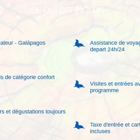
CE QUI EST INCLUS
uateur - Galápagos
Assistance de voyag
depart 24h/24
 de catégorie confort
Visites et entrées a
programme
rs et dégustations toujours
Taxe d'entrée et car
incluses