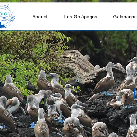
Accueil
Les Galápagos
Galápagos