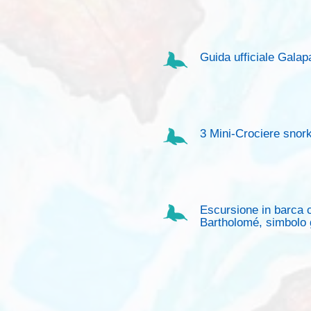
Guida ufficiale Galap
3 Mini-Crociere snork
Escursione in barca c
Bartholomé, simbolo 