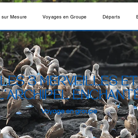
 sur Mesure
Voyages en Groupe
Départs
LES 3 MERVEILLES ET
L'ARCHIPEL ENCHANT
Voyage en groupe