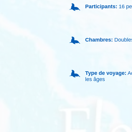
Participants:
16 pe
Chambres:
Doubles
Type de voyage:
Ac
les âges