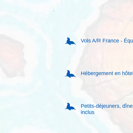
Vols A/R France - Éq
Hébergement en hôtels
Petits-déjeuners, dîne
inclus