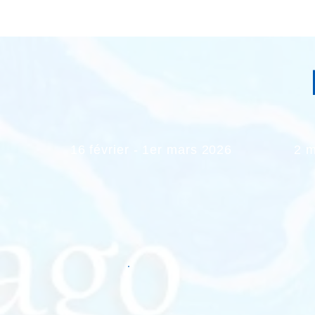
16 février - 1er mars 2026
2 m