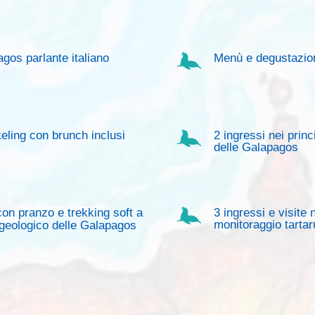
agos parlante italiano
Menù e degustazion
eling con brunch inclusi
2 ingressi nei prin
delle Galapagos
on pranzo e trekking soft a
3 ingressi e visite 
monitoraggio tartarug
geologico delle Galapagos