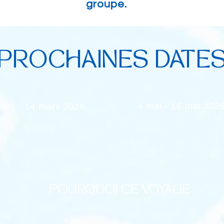
groupe.
PROCHAINES DATE
4 mai - 16 mai 202
ars - 14 mars 2026
POURQUOI CE VOYAGE