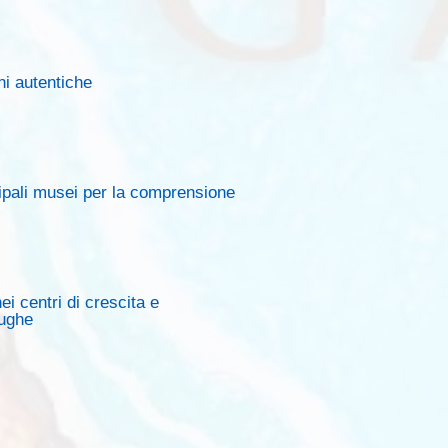
i autentiche
cipali musei per la comprensione
nei centri di crescita e
he​​​