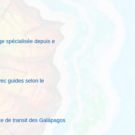
e spécialisée depuis e
vec guides selon le
te de transit des Galápagos