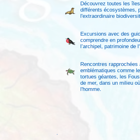
Découvrez toutes les îles
différents écosystèmes,
l'extraordinaire biodiversi
Excursions avec des guid
comprendre en profondeu
l’archipel, patrimoine de
Rencontres rapprochées
emblématiques comme les
tortues géantes, les Fous 
de mer, dans un milieu où
l'homme.