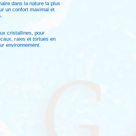
aire dans la nature la plus
ur un confort maximal et
.
x cristallines, pour
caux, raies et tortues en
eur environnement.