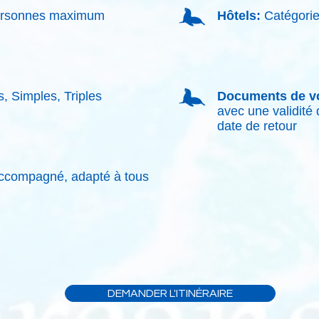
rsonnes maximum
Hôtels:
Catégorie 
, Simples, Triples
Documents de v
avec une validité
date de retour
compagné, adapté à tous
DEMANDER L'ITINÉRAIRE